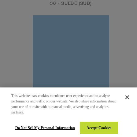
30 - SUEDE (SUD)
This website uses cookies to enhance user experience and to analyze
performance and traffic on our website. We also share information about
your use of our site with our social media, advertising and analytics
partners.
284 - OZONE
30 - SUEDE (SUD)
Do Not Sell My Personal Information
Accept Cookies