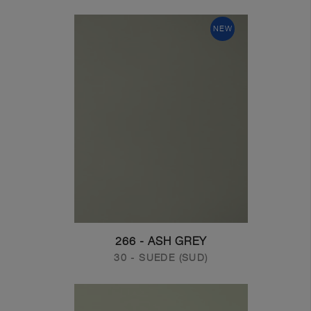
NEW
266 - ASH GREY
30 - SUEDE (SUD)