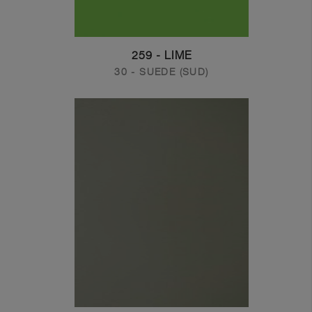
259 - LIME
30 - SUEDE (SUD)