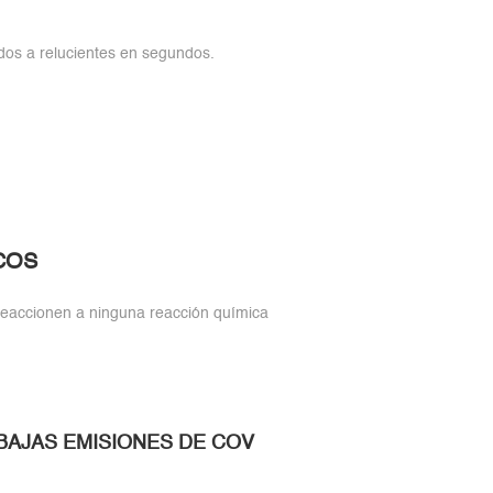
dos a relucientes en segundos.
COS
eaccionen a ninguna reacción química
BAJAS EMISIONES DE COV