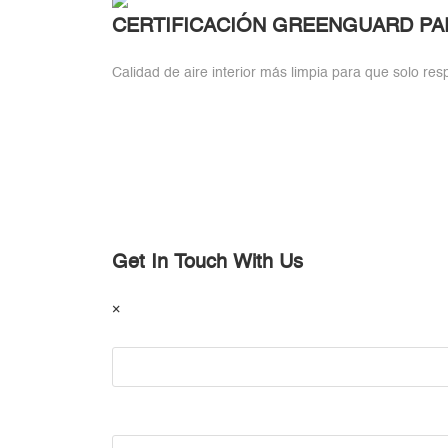
CERTIFICACIÓN GREENGUARD PA
Calidad de aire interior más limpia para que solo respi
Get In Touch With Us
×
Your Name (required)
Your Email (required)