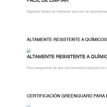
FÁCIL DE LIMPIAR
Espacios fáciles de mantener que van de desordena
ALTAMENTE RESISTENTE A QUÍMICOS
ALTAMENTE RESISTENTE A QUÍMI
Para asegurarse de que sus hermosos espacios no r
CERTIFICACIÓN GREENGUARD PARA 