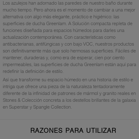
Los azulejos han adornado las paredes de nuestro baño durante
mucho tiempo. Pero ahora es el momento de cambiar a una mejor
alternativa con algo más elegante, práctico e higiénico: las
superficies de ducha Greenlam. A Solución compacta repleta de
funciones diseñada para espacios húmedos para darles una
actualización contemporánea. Con características como
antibacterianas, antifúngicas y con bajo VOC, nuestros productos
son definitivamente más que solo hermosas superficies. Fáciles de
mantener, duraderas y, como era de esperar, cien por ciento
impermeables, las superficies de ducha Greenlam están aquí para
redefinir la definición de estilo.
Así que transforme su espacio húmedo en una historia de estilo e
intriga que ofrece una pieza de la naturaleza tentadoramente
diferente de la infinidad de patrones de mármol y granito reales en
Stones & Colección concreta a los destellos brillantes de la galaxia
en Superstar y Spangle Collection.
RAZONES PARA UTILIZAR