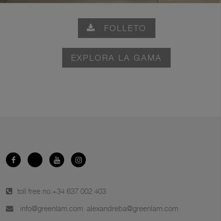
FOLLETO
EXPLORA LA GAMA
toll free no.
+34 637 002 403
info@greenlam.com
alexandreba@greenlam.com