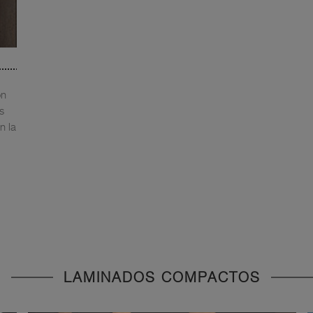
on
s
n la
LAMINADOS COMPACTOS