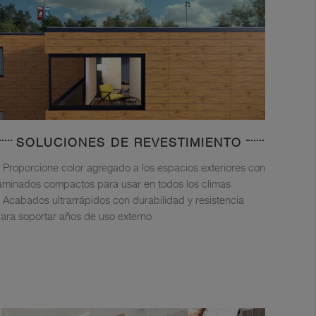
SOLUCIONES DE REVESTIMIENTO
Proporcione color agregado a los espacios exteriores con
aminados compactos para usar en todos los climas
Acabados ultrarrápidos con durabilidad y resistencia
ara soportar años de uso externo