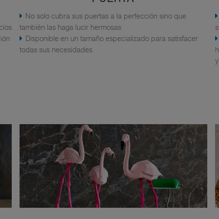
No solo cubra sus puertas a la perfección sino que
cios
también las haga lucir hermosas
s
ción
Disponible en un tamaño especializado para satisfacer
todas sus necesidades
h
y