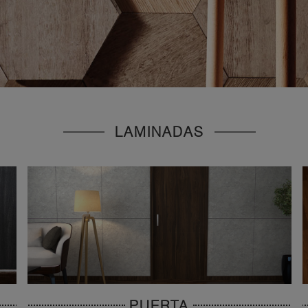
LAMINADAS
PUERTA