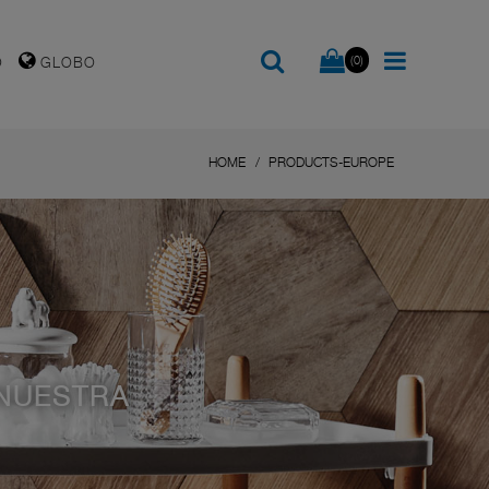
(0)
O
GLOBO
HOME
PRODUCTS-EUROPE
 NUESTRA