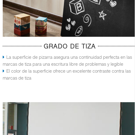
GRADO DE TIZA
La superficie de pizarra asegura una continuidad perfecta en las
marcas de tiza para una escritura libre de problemas y legible
El color de la superficie ofrece un excelente contraste contra las
marcas de tiza