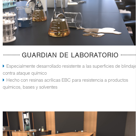
GUARDIAN DE LABORATORIO
Especialmente desarrollado resistente a las superficies de blindaj
contra ataque químico
Hecho con resinas acrílicas EBC para resistencia a productos
químicos, bases y solventes