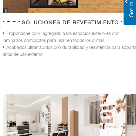
SOLUCIONES DE REVESTIMIENTO
Proporcione color agregado a los espacios exteriores con
laminados compactos para usar en todos los climas
Acabados ultrarrápidos con durabilidad y resistencia para soport
años de uso externo