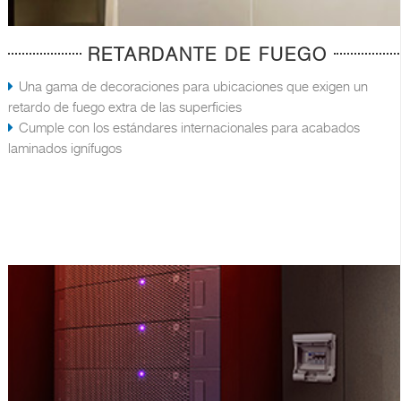
RETARDANTE DE FUEGO
Una gama de decoraciones para ubicaciones que exigen un
retardo de fuego extra de las superficies
Cumple con los estándares internacionales para acabados
laminados ignífugos