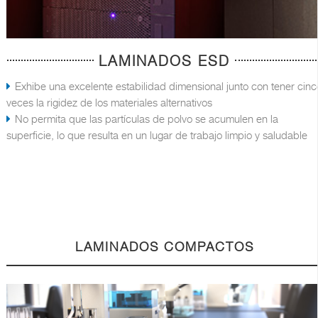
LAMINADOS ESD
Exhibe una excelente estabilidad dimensional junto con tener cinc
veces la rigidez de los materiales alternativos
No permita que las partículas de polvo se acumulen en la
superficie, lo que resulta en un lugar de trabajo limpio y saludable
LAMINADOS COMPACTOS