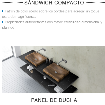
SÁNDWICH COMPACTO
Patrón de color sólido sobre los bordes para agregar un toque
extra de magnificencia
Propiedades autoportantes con mayor estabilidad dimensional y
planitud
PANEL DE DUCHA