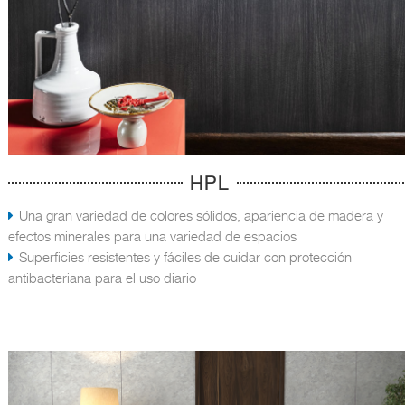
HPL
Una gran variedad de colores sólidos, apariencia de madera y
efectos minerales para una variedad de espacios
Superficies resistentes y fáciles de cuidar con protección
antibacteriana para el uso diario