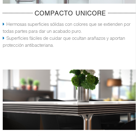
COMPACTO UNICORE
Hermosas superficies sólidas con colores que se extienden por
todas partes para dar un acabado puro.
Superficies fáciles de cuidar que ocultan arañazos y aportan
protección antibacteriana.