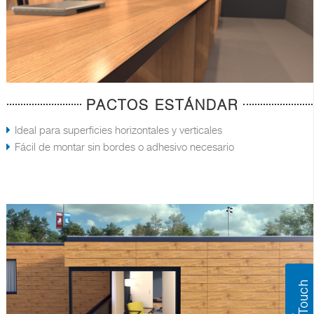
PACTOS ESTÁNDAR
Ideal para superficies horizontales y verticales
Fácil de montar sin bordes o adhesivo necesario