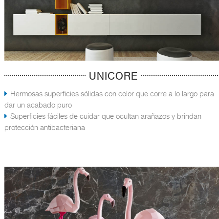
UNICORE
Hermosas superficies sólidas con color que corre a lo largo para
dar un acabado puro
Superficies fáciles de cuidar que ocultan arañazos y brindan
protección antibacteriana