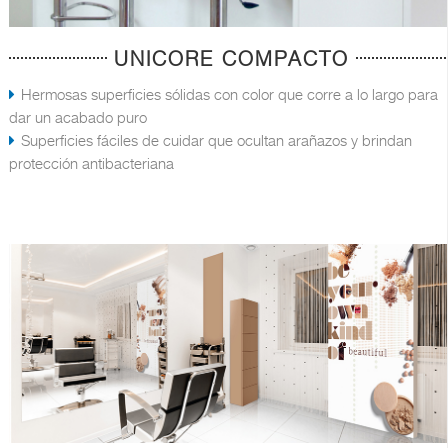
UNICORE COMPACTO
Hermosas superficies sólidas con color que corre a lo largo para
dar un acabado puro
Superficies fáciles de cuidar que ocultan arañazos y brindan
protección antibacteriana