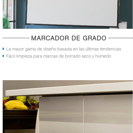
MARCADOR DE GRADO
La mayor gama de diseño basada en las últimas tendencias
Fácil limpieza para marcas de borrado seco y húmedo