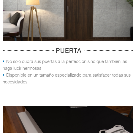
PUERTA
No solo cubra sus puertas a la perfección sino que también las
haga lucir hermosas
Disponible en un tamaño especializado para satisfacer todas sus
necesidades