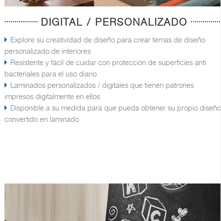
DIGITAL / PERSONALIZADO
Explore su creatividad de diseño para crear temas de diseño
personalizado de interiores
Resistente y fácil de cuidar con protección de superficies anti
bacteriales para el uso diario
Laminados personalizados / digitales que tienen patrones
impresos digitalmente en ellos
Disponible a su medida para que pueda obtener su propio diseño
convertido en laminado