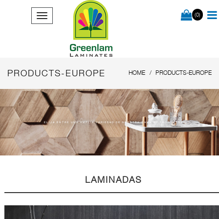
(0)
PRODUCTS-EUROPE
HOME
PRODUCTS-EUROPE
ELIJA ENTRE UNA AMPLIA VARIEDAD DE NUESTRA GAMA DE PRODUCTOS
LAMINADAS