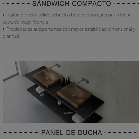
SÁNDWICH COMPACTO
Patrón de color sólido sobre los bordes para agregar un toque
extra de magnificencia
Propiedades autoportantes con mayor estabilidad dimensional y
planitud
PANEL DE DUCHA