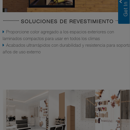
SOLUCIONES DE REVESTIMIENTO
Proporcione color agregado a los espacios exteriores con
laminados compactos para usar en todos los climas
Acabados ultrarrápidos con durabilidad y resistencia para soport
años de uso externo