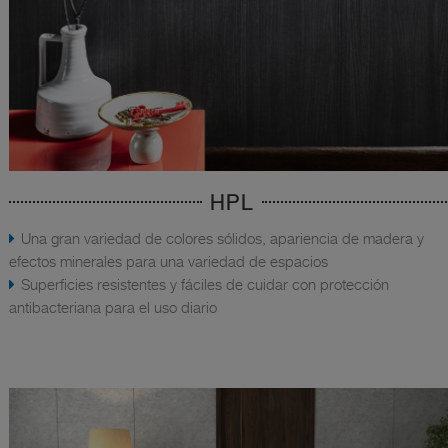
HPL
Una gran variedad de colores sólidos, apariencia de madera y
efectos minerales para una variedad de espacios
Superficies resistentes y fáciles de cuidar con protección
antibacteriana para el uso diario