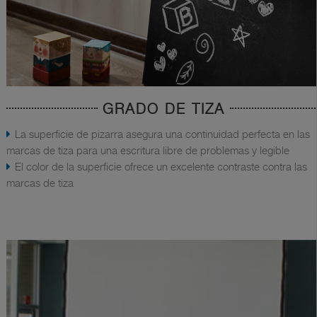
GRADO DE TIZA
La superficie de pizarra asegura una continuidad perfecta en las
marcas de tiza para una escritura libre de problemas y legible
El color de la superficie ofrece un excelente contraste contra las
marcas de tiza