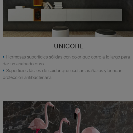
UNICORE
Hermosas superficies sólidas con color que corre a lo largo para
dar un acabado puro
Superficies fáciles de cuidar que ocultan arañazos y brindan
protección antibacteriana