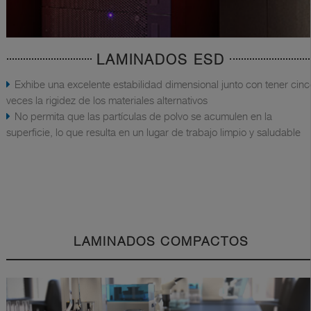
LAMINADOS ESD
Exhibe una excelente estabilidad dimensional junto con tener cinc
veces la rigidez de los materiales alternativos
No permita que las partículas de polvo se acumulen en la
superficie, lo que resulta en un lugar de trabajo limpio y saludable
LAMINADOS COMPACTOS