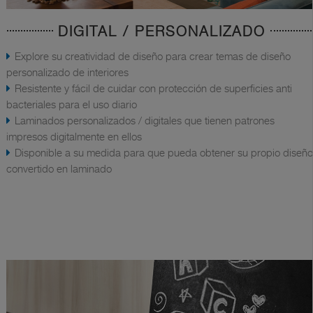
DIGITAL / PERSONALIZADO
Explore su creatividad de diseño para crear temas de diseño
personalizado de interiores
Resistente y fácil de cuidar con protección de superficies anti
bacteriales para el uso diario
Laminados personalizados / digitales que tienen patrones
impresos digitalmente en ellos
Disponible a su medida para que pueda obtener su propio diseño
convertido en laminado