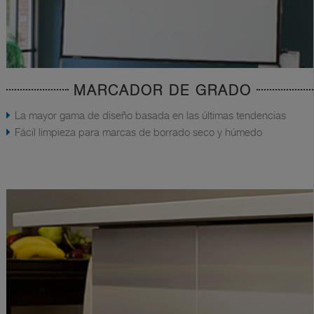
MARCADOR DE GRADO
La mayor gama de diseño basada en las últimas tendencias
Fácil limpieza para marcas de borrado seco y húmedo