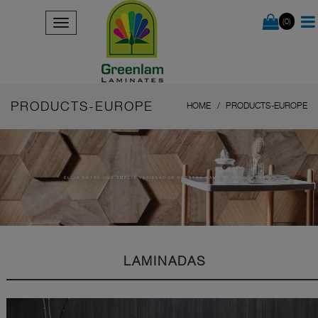
(0)
PRODUCTS-EUROPE
HOME
PRODUCTS-EUROPE
ELIJA ENTRE UNA AMPLIA VARIEDAD DE NUESTRA GAMA DE PRODUCTOS
LAMINADAS