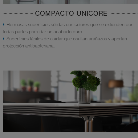
COMPACTO UNICORE
Hermosas superficies sólidas con colores que se extienden por
todas partes para dar un acabado puro.
Superficies fáciles de cuidar que ocultan arañazos y aportan
protección antibacteriana.