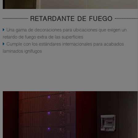
RETARDANTE DE FUEGO
Una gama de decoraciones para ubicaciones que exigen un
retardo de fuego extra de las superficies
Cumple con los estándares internacionales para acabados
laminados ignífugos