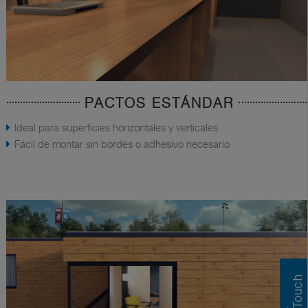
PACTOS ESTÁNDAR
Ideal para superficies horizontales y verticales
Fácil de montar sin bordes o adhesivo necesario